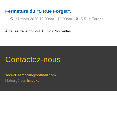
Fermeture du “5 Rue Forget”.
11 mars 2020
12:00am - 12:00am
5 Rue Forget
À cause de la covid-19… voir Nouvelles.
Contactez-nous
sec6301embrun@hotmail.com
Hébergé par
Impeka