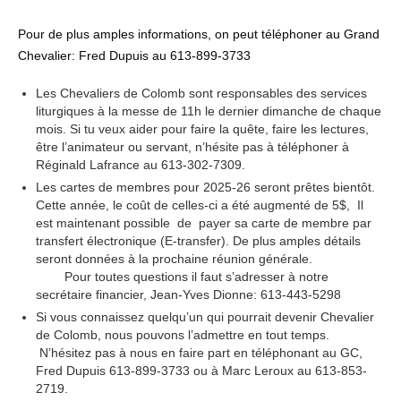
Pour de plus amples informations, on peut téléphoner au Grand
Chevalier: Fred Dupuis au 613-899-3733
Les Chevaliers de Colomb sont responsables des services
liturgiques à la messe de 11h le dernier dimanche de chaque
mois. Si tu veux aider pour faire la quête, faire les lectures,
être l’animateur ou servant, n’hésite pas à téléphoner à
Réginald Lafrance au 613-302-7309.
Les cartes de membres pour 2025-26 seront prêtes bientôt.
Cette année, le coût de celles-ci a été augmenté de 5$, Il
est maintenant possible de payer sa carte de membre par
transfert électronique (E-transfer). De plus amples détails
seront données à la prochaine réunion générale.
Pour toutes questions il faut s’adresser à notre
secrétaire financier, Jean-Yves Dionne: 613-443-5298
Si vous connaissez quelqu’un qui pourrait devenir Chevalier
de Colomb, nous pouvons l’admettre en tout temps.
N’hésitez pas à nous en faire part en téléphonant au GC,
Fred Dupuis 613-899-3733 ou à Marc Leroux au 613-853-
2719.