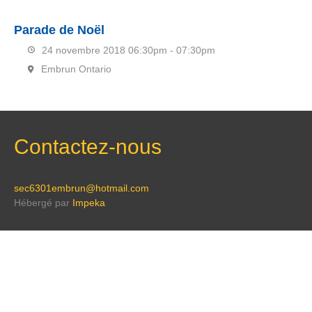
Parade de Noël
24 novembre 2018
06:30pm - 07:30pm
Embrun Ontario
Contactez-nous
sec6301embrun@hotmail.com
Hébergé par
Impeka